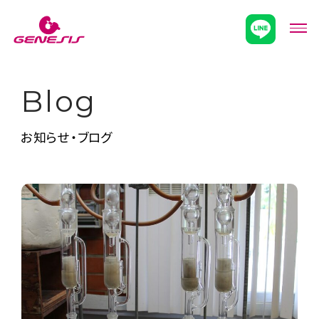
次世代型超個別塾Genesis
メニ
Blog
お知らせ・ブログ