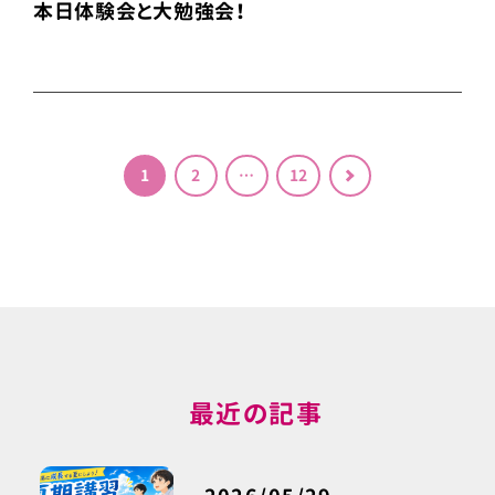
本日体験会と大勉強会！
投稿のページ送り
1
2
…
12
＞
最近の記事