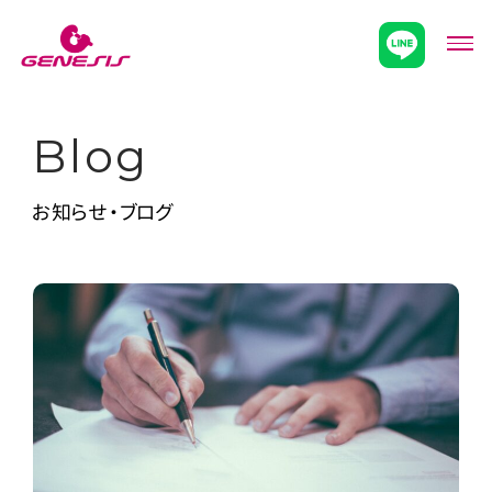
次世代型超個別塾Genesis
メニ
Blog
お知らせ・ブログ