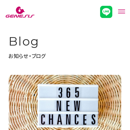
次世代型超個別塾Genesis
メニ
Blog
お知らせ・ブログ