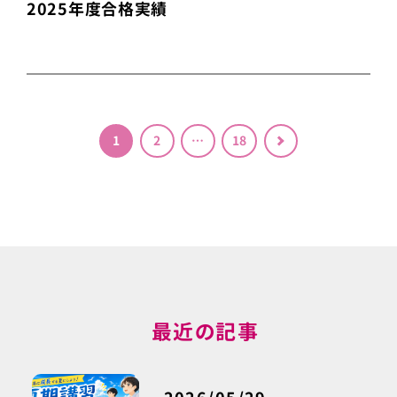
2025年度合格実績
投稿のページ送り
1
2
…
18
＞
最近の記事