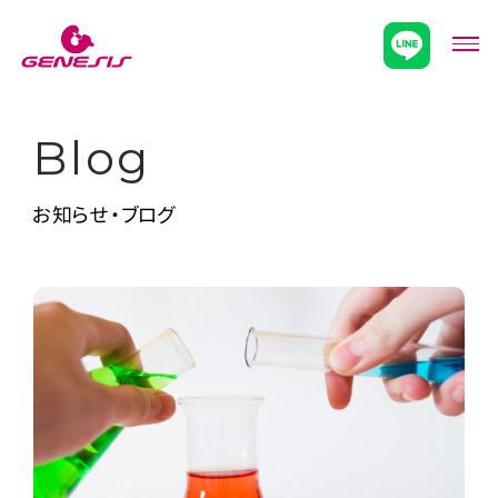
次世代型超個別塾Genesis
メニ
Blog
お知らせ・ブログ