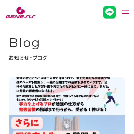
次世代型超個別塾Genesis
メニ
Blog
お知らせ・ブログ