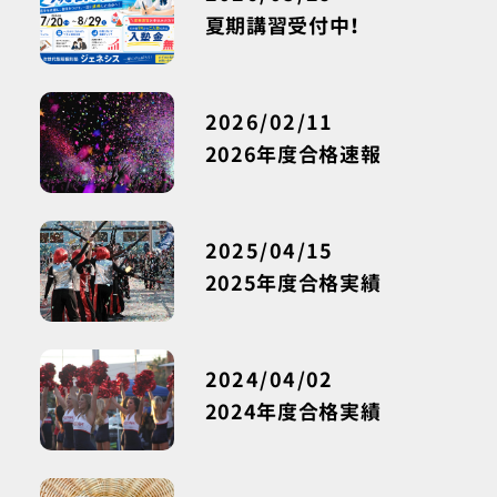
夏期講習受付中！
2026/02/11
2026年度合格速報
2025/04/15
2025年度合格実績
2024/04/02
2024年度合格実績