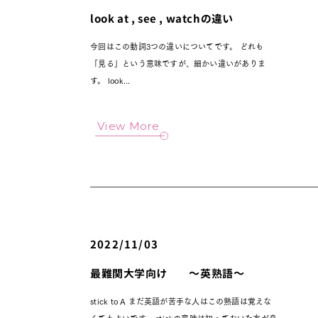
look at , see , watchの違い
今回はこの動詞3つの違いについてです。 どれも
「見る」という意味ですが、細かい違いがありま
す。 look...
View More
2022/11/03
最難関大学向け ～英熟語～
stick to A まだ英語が苦手な人はこの熟語は覚えな