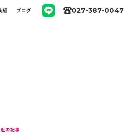
027-387-0047
実績
ブログ
最近の記事