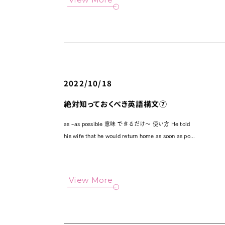
2022/10/18
絶対知っておくべき英語構文⑦
as ~as possible 意味 できるだけ～ 使い方 He told
his wife that he would return home as soon as po...
View More