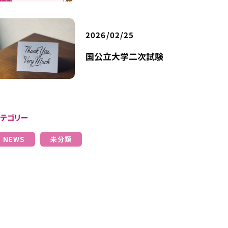
2026/02/25
国公立大学二次試験
カテゴリー
NEWS
未分類