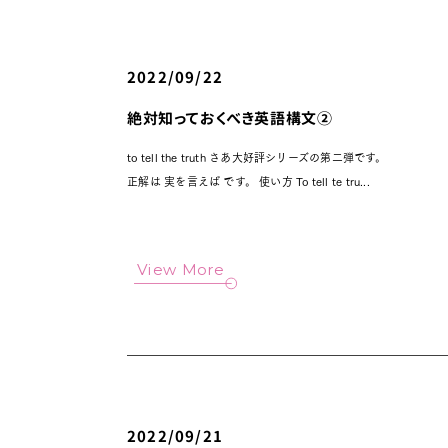
2022/09/22
絶対知っておくべき英語構文②
to tell the truth さあ大好評シリーズの第二弾です。
正解は 実を言えば です。 使い方 To tell te tru...
View More
2022/09/21