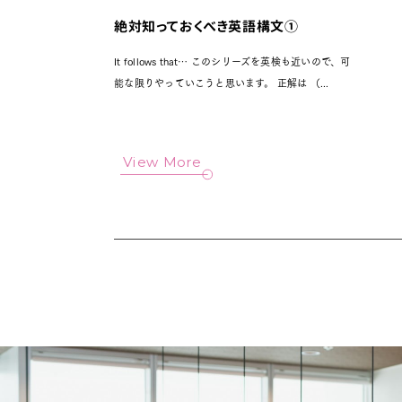
絶対知っておくべき英語構文①
It follows that… このシリーズを英検も近いので、可
能な限りやっていこうと思います。 正解は （...
View More