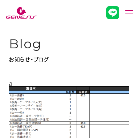
次世代型超個別塾Genesis
メニ
Blog
お知らせ・ブログ