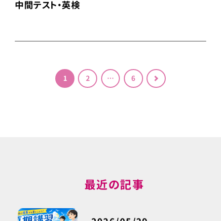
中間テスト・英検
投稿のページ送り
1
2
…
6
＞
最近の記事