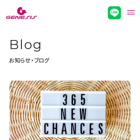
次世代型超個別塾Genesis
メニ
Blog
お知らせ・ブログ