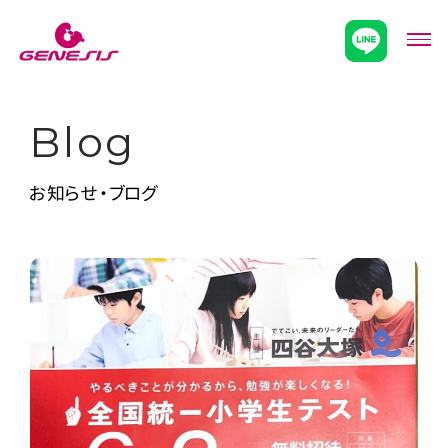
次世代型超個別塾Genesis
メニ
Blog
お知らせ・ブログ