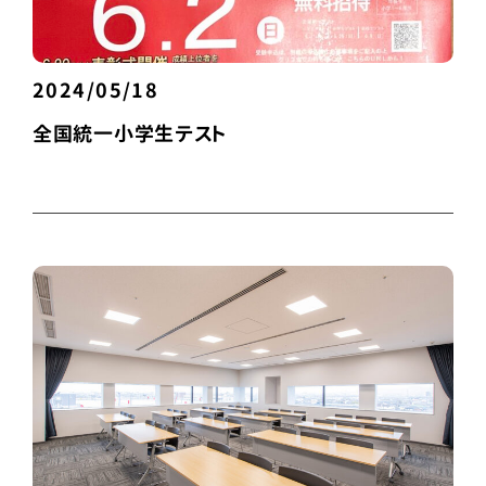
2024/05/18
全国統一小学生テスト