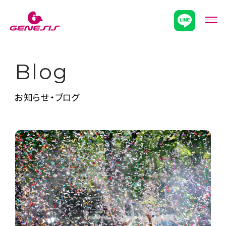
次世代型超個別塾Genesis
メニ
Blog
お知らせ・ブログ