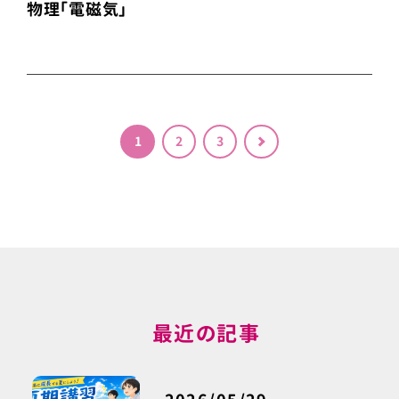
物理「電磁気」
投稿のページ送り
1
2
3
＞
最近の記事