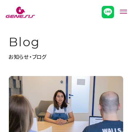
次世代型超個別塾Genesis
メニ
Blog
お知らせ・ブログ