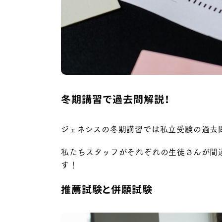
冬期講習で過去問解説！
ジェネシスの冬期講習では私立受験の過去
私たちスタッフがそれぞれの生徒さんが間
す！
推薦試験と併願試験