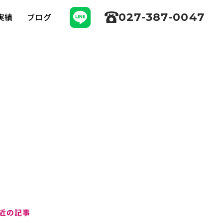
027-387-0047
実績
ブログ
近の記事