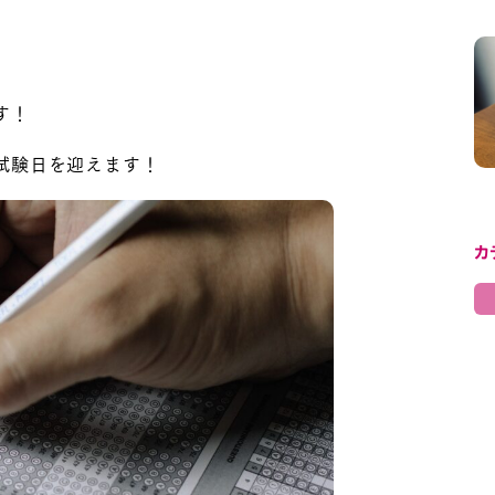
す！
試験日を迎えます！
カ