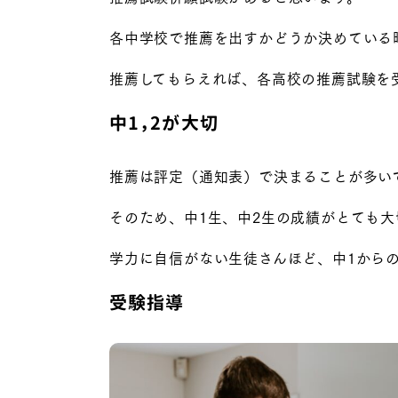
各中学校で推薦を出すかどうか決めている
推薦してもらえれば、各高校の推薦試験を
中1，2が大切
推薦は評定（通知表）で決まることが多い
そのため、
中1生、中2生の成績がとても
学力に自信がない生徒さんほど、中1から
受験指導