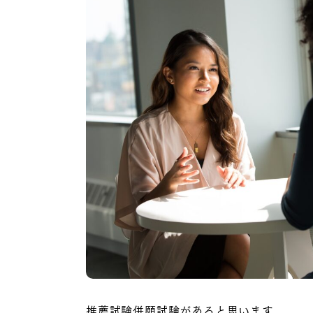
推薦試験併願試験があると思います。