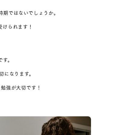
時期ではないでしょうか。
受けられます！
です。
大切になります。
の勉強が大切です！