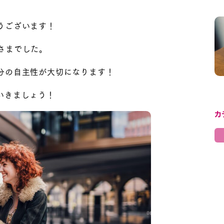
うございます！
さまでした。
分の自主性が大切になります！
いきましょう！
カ