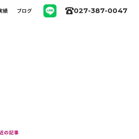
027-387-0047
実績
ブログ
近の記事