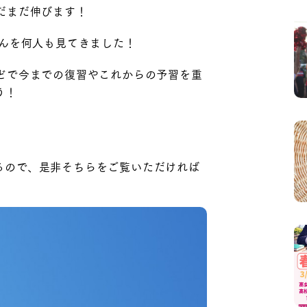
だまだ伸びます！
さんを何人も見てきました！
どで今までの復習やこれからの予習を重
う！
ているので、是非そちらをご覧いただければ