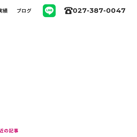
027-387-0047
実績
ブログ
近の記事